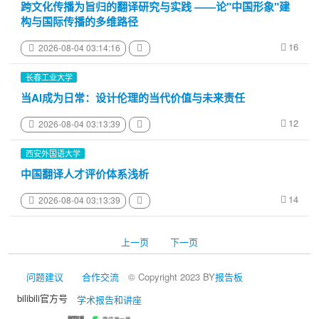
跨文化传播为旨归的翻译研究与实践 ——论"中国形象"建
构与国际传播的多维路径
16
2026-08-04 03:14:16
长春工业大学
当AI成为日常：设计伦理的当代价值与未来责任
12
2026-08-04 03:13:39
西安外国语大学
中国翻译人才评价体系浅析
14
2026-08-04 03:13:39
上一页
下一页
问题建议
合作交流
© Copyright 2023 BY
报告板
bilibili官方号
学术报告和讲座