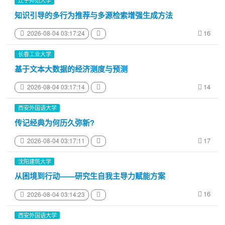
辽宁师范大学
知识引导的多行为推荐与多源检索增强生成方法
16
2026-08-04 03:17:24
长春工业大学
基于文本大数据的经济测度与预测
14
2026-08-04 03:17:14
西安外国语大学
传记经典为何历久弥新?
17
2026-08-04 03:17:11
沈阳建筑大学
从困境到行动——研究生自我主导力赋能方案
16
2026-08-04 03:14:23
西安外国语大学