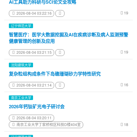
AI工具助力科研与SCI论文全攻略
19
2026-08-04 03:22:16
辽宁师范大学
智慧医疗：医学大数据挖掘及AI在疾病诊断及病人监测预警
健康管理的创新及应用
19
2026-08-04 03:21:15
沈阳建筑大学
复杂粒组构成条件下岛礁珊瑚砂力学特性研究
16
2026-08-04 03:21:14
南京工业大学
2026年钙钛矿光电子研讨会
2026-08-04 03:20:11
18
南京工业大学丁家桥校区科技D楼404室