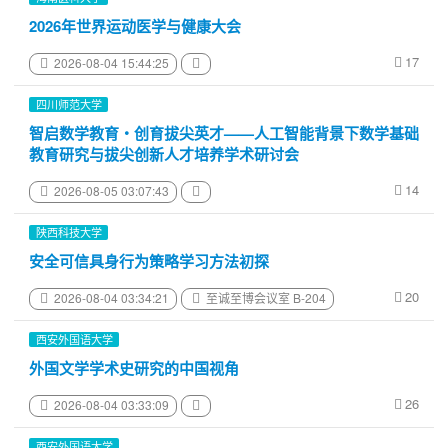
2026年世界运动医学与健康大会
17
2026-08-04 15:44:25
四川师范大学
智启数学教育・创育拔尖英才——人工智能背景下数学基础
教育研究与拔尖创新人才培养学术研讨会
14
2026-08-05 03:07:43
陕西科技大学
安全可信具身行为策略学习方法初探
20
2026-08-04 03:34:21
至诚至博会议室 B-204
西安外国语大学
外国文学学术史研究的中国视角
26
2026-08-04 03:33:09
西安外国语大学