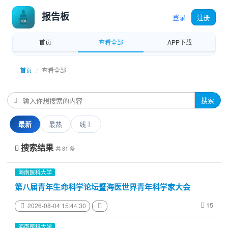
报告板
登录
注册
首页
查看全部
APP下载
首页
查看全部
搜索
最新
最热
线上
搜索结果
共 81 条
海南医科大学
第八届青年生命科学论坛暨海医世界青年科学家大会
15
2026-08-04 15:44:30
海南医科大学