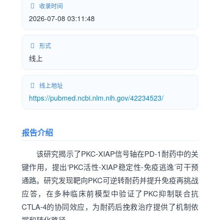
收录时间
2026-07-08 03:11:48
形式
线上
线上地址
https://pubmed.ncbi.nlm.nih.gov/42234523/
报告介绍
该研究揭示了PKC-XIAP信号轴在PD-1耐药中的关
键作用，提出‘PKC活性-XIAP稳定性-免疫逃逸’可干预
通路。研究发现靶向PKC可逆转耐药并提升免疫再挑战
应答，在多种临床前模型中验证了PKC抑制联合抗
CTLA-4的协同效应，为耐药后挽救治疗提供了机制依
据和转化路径。