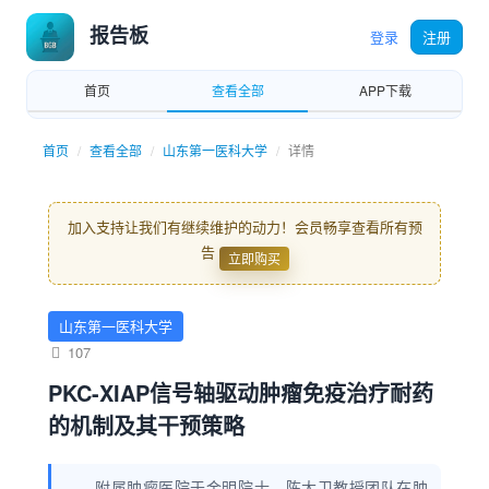
报告板
登录
注册
首页
查看全部
APP下载
首页
查看全部
山东第一医科大学
详情
加入支持让我们有继续维护的动力！会员畅享查看所有预
告
立即购买
山东第一医科大学
107
PKC-XIAP信号轴驱动肿瘤免疫治疗耐药
的机制及其干预策略
附属肿瘤医院于金明院士、陈大卫教授团队在肿