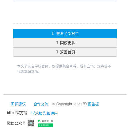
查看全部报告
同校更多
返回首页
本文节选自学校官网，仅提供聚合查看，所有立场、观点等不
代表本站立场。
问题建议
合作交流
© Copyright 2023 BY
报告板
bilibili官方号
学术报告和讲座
微信公众号