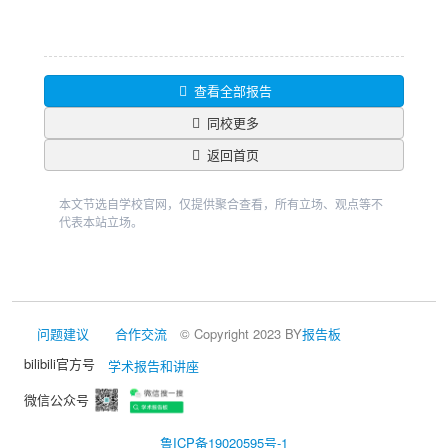
查看全部报告
同校更多
返回首页
本文节选自学校官网，仅提供聚合查看，所有立场、观点等不
代表本站立场。
问题建议
合作交流
© Copyright 2023 BY
报告板
bilibili官方号
学术报告和讲座
微信公众号
鲁ICP备19020595号-1