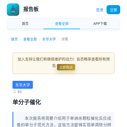
报告板
登录
注册
首页
查看全部
APP下载
首页
查看全部
东华大学
详情
加入支持让我们有继续维护的动力！会员畅享查看所有预
告
立即购买
东华大学
83
单分子催化
本次报告将简要介绍用于单纳米颗粒催化反应成
像的单分子荧光方法，这些方法能够实现单周转分辨