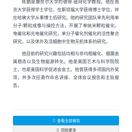
陈鹏是康奈尔大学的彼得·德拜化学教授。他在南
京大学获得学士学位，在斯坦福大学获得博士学位，并
在哈佛大学从事博士后研究。他的研究团队率先利用单
分子/颗粒成像与操控方法，开展了单纳米颗粒催化、
电催化和光电催化研究，单分子催化剂催化的活性聚合
研究，以及体外及活细胞中生物无机体系的研究。
他目前的研究兴趣包括均相与非均相催化、细菌金
属稳态以及生物能源转化。他是美国艺术与科学院院
士，也是美国科学促进会会士。他曾获得多项国内外奖
项，并多次应邀作命名讲座、全体会议报告和主旨报
告。
查看全部报告
同校更多