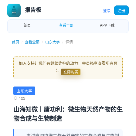
报告板
登录
注册
首页
查看全部
APP下载
首页
查看全部
山东大学
详情
加入支持让我们有继续维护的动力！会员畅享查看所有预
告
立即购买
山东大学
122
山海知微丨唐功利：微生物天然产物的生
物合成与生物制造
本讲座围绕微生物天然产物的生物合成与生物制